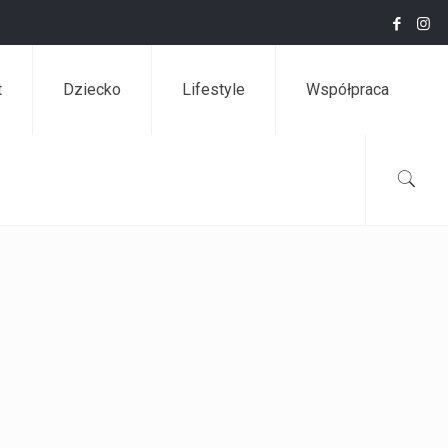
t
Dziecko
Lifestyle
Współpraca