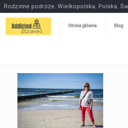
Rodzinne podróże. Wielkopolska. Polska. Św
Strona główna
Blog