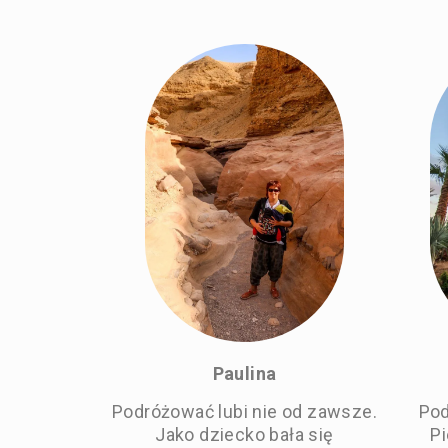
Paulina
Podróżować lubi nie od zawsze.
Pod
Jako dziecko bała się
Pi