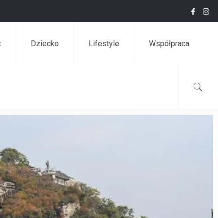
t
Dziecko
Lifestyle
Współpraca