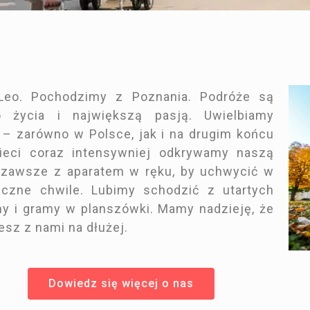
 Leo. Pochodzimy z Poznania. Podróże są
 życia i największą pasją. Uwielbiamy
 – zarówno w Polsce, jak i na drugim końcu
zieci coraz intensywniej odkrywamy naszą
 zawsze z aparatem w ręku, by uchwycić w
czne chwile. Lubimy schodzić z utartych
y i gramy w planszówki. Mamy nadzieję, że
esz z nami na dłużej.
Dowiedz się więcej o nas