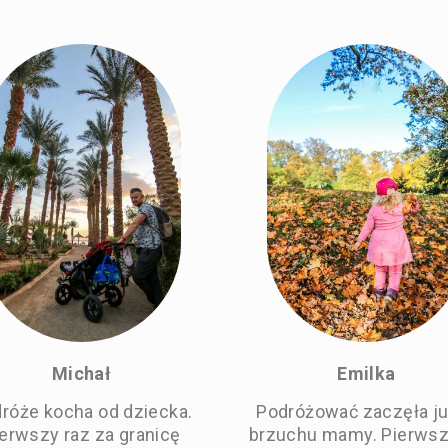
Michał
Emilka
róże kocha od dziecka.
Podróżować zaczęła j
erwszy raz za granicę
brzuchu mamy. Pierwszy