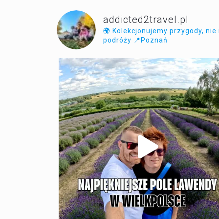
addicted2travel.pl
🌍 Kolekcjonujemy przygody, nie
podróży
📍Poznań