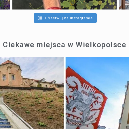
Obserwuj na Instagramie
Ciekawe miejsca w Wielkopolsce