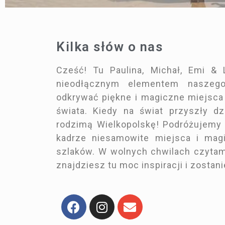
Kilka słów o nas
Cześć! Tu Paulina, Michał, Emi &
nieodłącznym elementem naszego
odkrywać piękne i magiczne miejsca
świata. Kiedy na świat przyszły d
rodzimą Wielkopolskę! Podróżujemy
kadrze niesamowite miejsca i magi
szlaków. W wolnych chwilach czytam
znajdziesz tu moc inspiracji i zostani