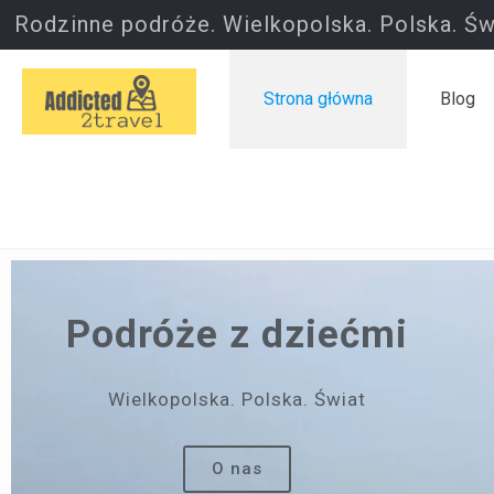
Rodzinne podróże. Wielkopolska. Polska. Św
Strona główna
Blog