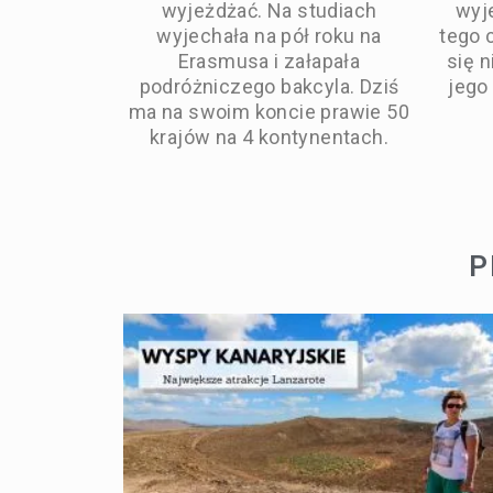
wyjeżdżać. Na studiach
wyje
wyjechała na pół roku na
tego 
Erasmusa i załapała
się 
podróżniczego bakcyla. Dziś
jego
ma na swoim koncie prawie 50
krajów na 4 kontynentach.
P