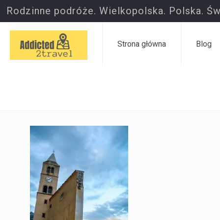
Rodzinne podróże. Wielkopolska. Polska. Św
Strona główna
Blog