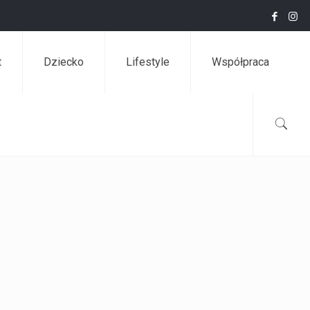
t
Dziecko
Lifestyle
Współpraca