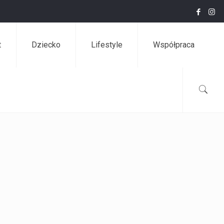
t
Dziecko
Lifestyle
Współpraca