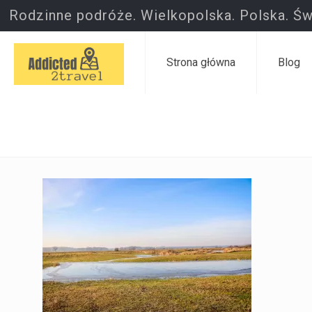
Rodzinne podróże. Wielkopolska. Polska. Św
Strona główna
Blog