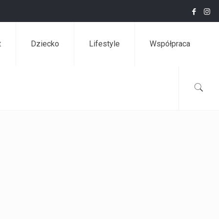
t
Dziecko
Lifestyle
Współpraca