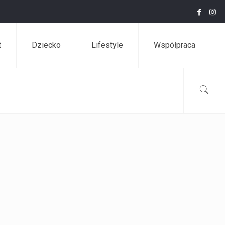
t
Dziecko
Lifestyle
Współpraca