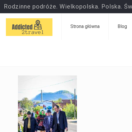
Rodzinne podróże. Wielkopolska. Polska. Św
Strona główna
Blog