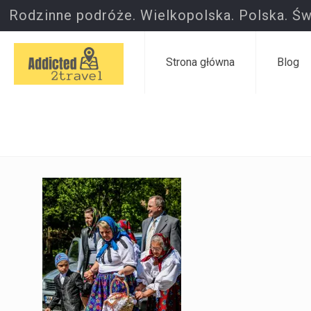
Rodzinne podróże. Wielkopolska. Polska. Św
Strona główna
Blog