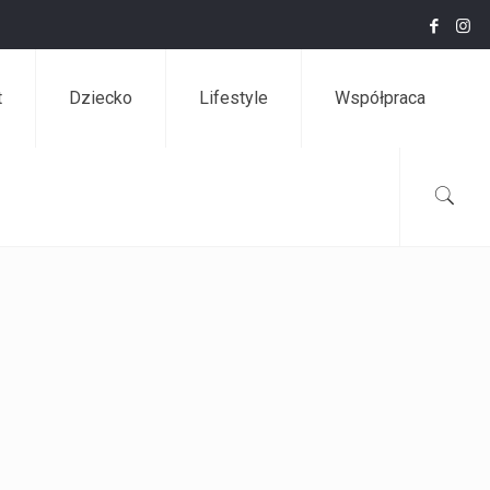
t
Dziecko
Lifestyle
Współpraca