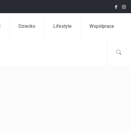
t
Dziecko
Lifestyle
Współpraca