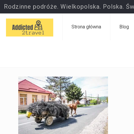
Rodzinne podróże. Wielkopolska. Polska. Św
Strona główna
Blog