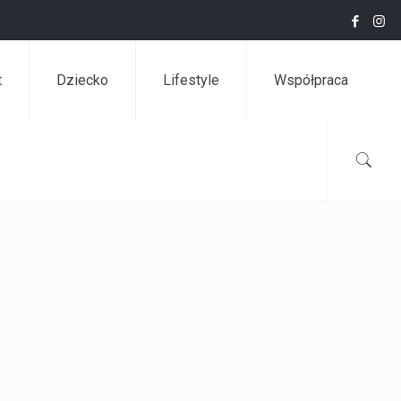
t
Dziecko
Lifestyle
Współpraca