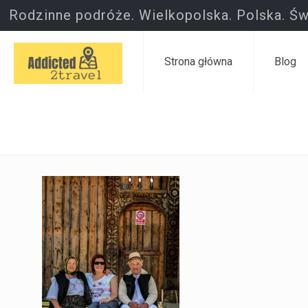
Rodzinne podróże. Wielkopolska. Polska. Św
Strona główna
Blog