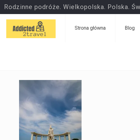
Rodzinne podróże. Wielkopolska. Polska. Św
Strona główna
Blog