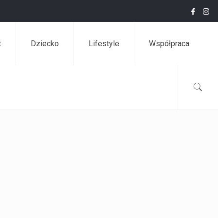
t
Dziecko
Lifestyle
Współpraca