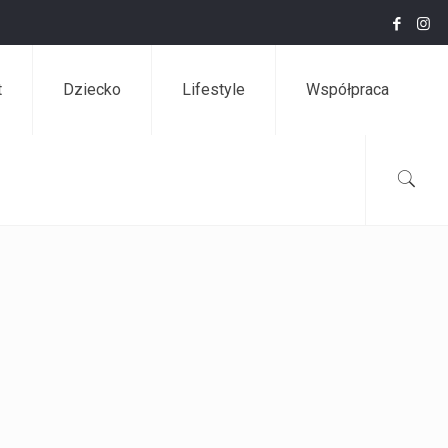
t
Dziecko
Lifestyle
Współpraca