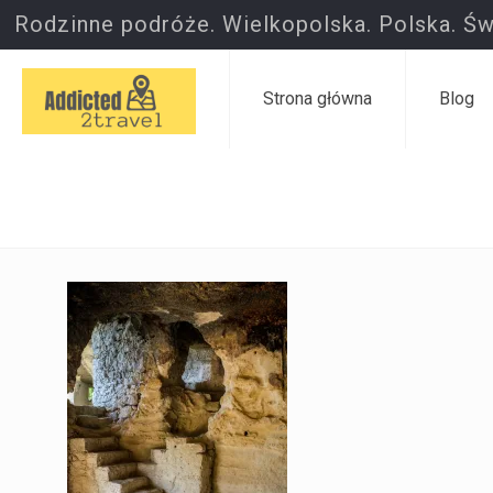
Rodzinne podróże. Wielkopolska. Polska. Św
Strona główna
Blog