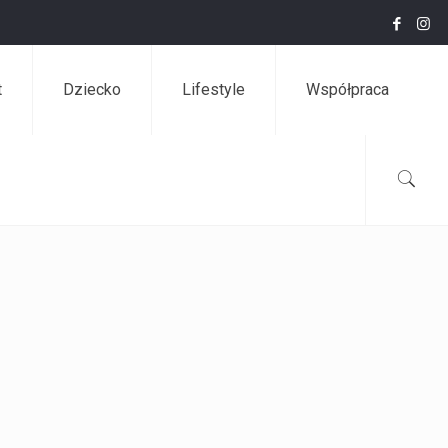
t
Dziecko
Lifestyle
Współpraca