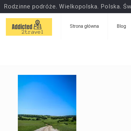
Rodzinne podróże. Wielkopolska. Polska. Św
Strona główna
Blog