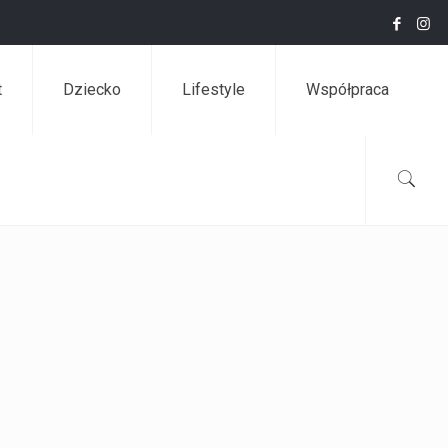
t
Dziecko
Lifestyle
Współpraca