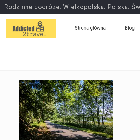
Rodzinne podróże. Wielkopolska. Polska. Św
Strona główna
Blog