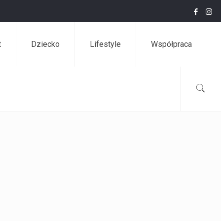
t
Dziecko
Lifestyle
Współpraca