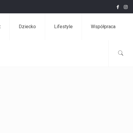
t
Dziecko
Lifestyle
Współpraca