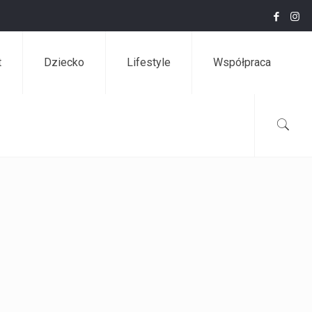
t
Dziecko
Lifestyle
Współpraca