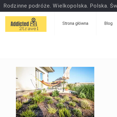
Rodzinne podróże. Wielkopolska. Polska. Św
Strona główna
Blog