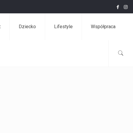
t
Dziecko
Lifestyle
Współpraca