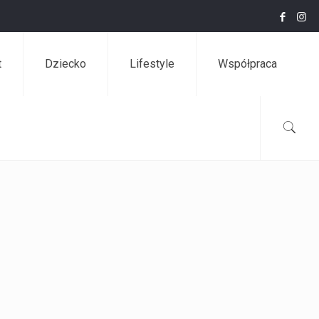
t
Dziecko
Lifestyle
Współpraca