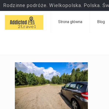
Rodzinne podróże. Wielkopolska. Polska. Św
Strona główna
Blog