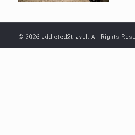
© 2026 addicted2travel. All Rights Res