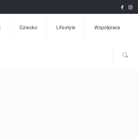
t
Dziecko
Lifestyle
Współpraca