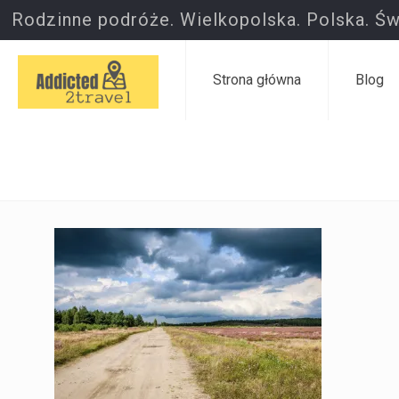
Rodzinne podróże. Wielkopolska. Polska. Św
Strona główna
Blog