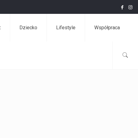
t
Dziecko
Lifestyle
Współpraca