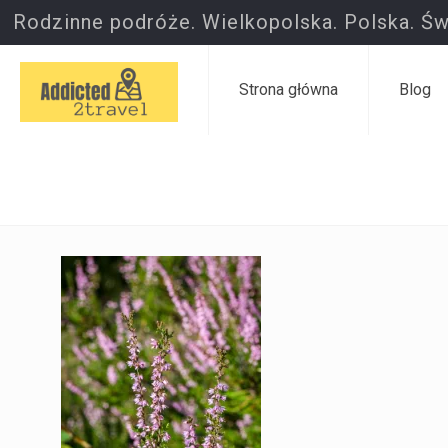
Rodzinne podróże. Wielkopolska. Polska. Św
Strona główna
Blog