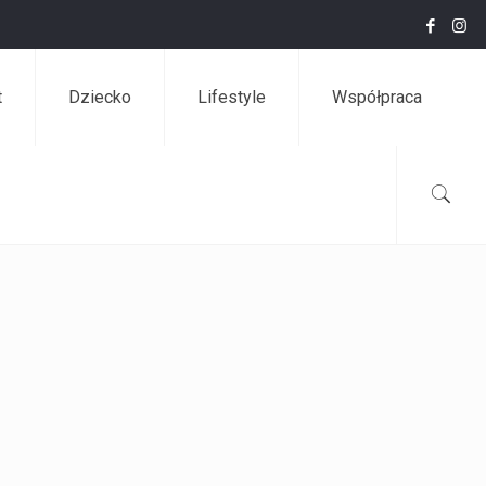
t
Dziecko
Lifestyle
Współpraca