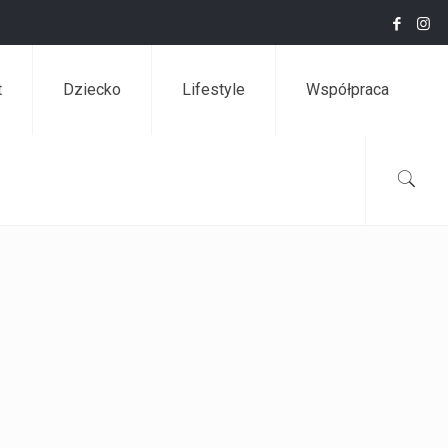
t
Dziecko
Lifestyle
Współpraca