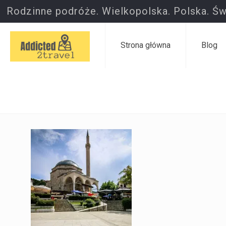
Rodzinne podróże. Wielkopolska. Polska. Św
Strona główna
Blog