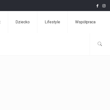
t
Dziecko
Lifestyle
Współpraca