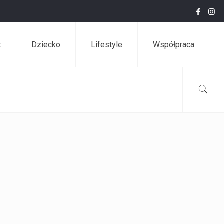
t
Dziecko
Lifestyle
Współpraca