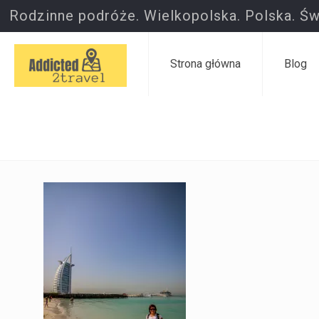
Rodzinne podróże. Wielkopolska. Polska. Św
Strona główna
Blog