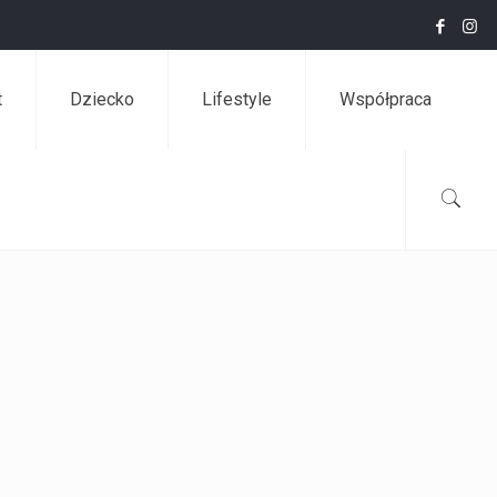
t
Dziecko
Lifestyle
Współpraca