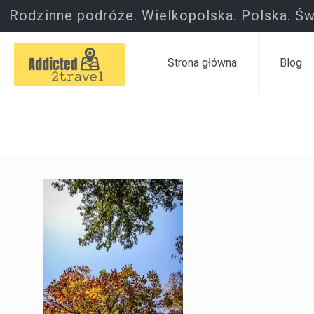
Rodzinne podróże. Wielkopolska. Polska. Św
Strona główna
Blog