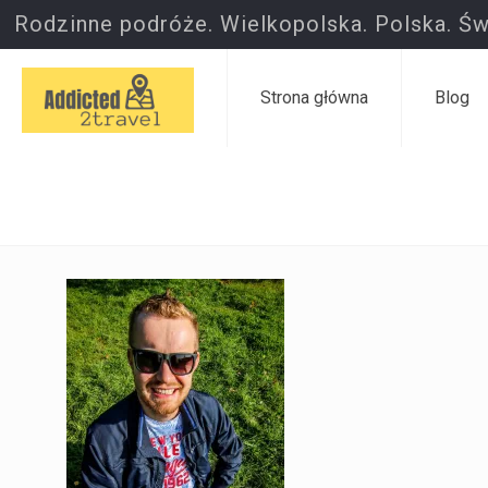
Rodzinne podróże. Wielkopolska. Polska. Św
Strona główna
Blog