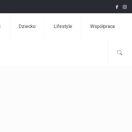
t
Dziecko
Lifestyle
Współpraca