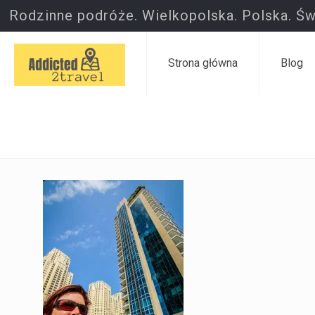
Rodzinne podróże. Wielkopolska. Polska. Św
Strona główna
Blog