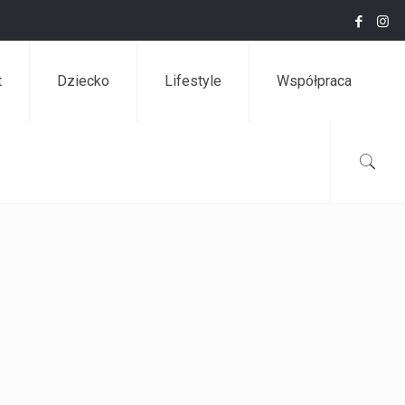
t
Dziecko
Lifestyle
Współpraca