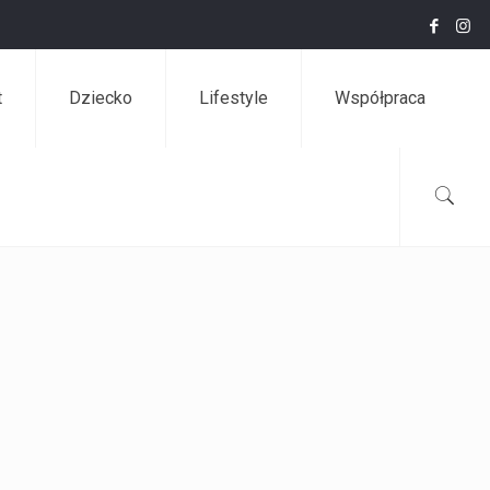
t
Dziecko
Lifestyle
Współpraca