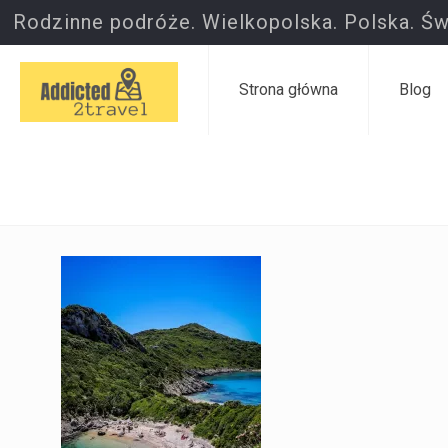
Rodzinne podróże. Wielkopolska. Polska. Św
Strona główna
Blog