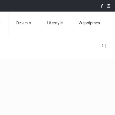
t
Dziecko
Lifestyle
Współpraca