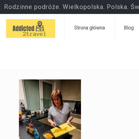
Rodzinne podróże. Wielkopolska. Polska. Św
Strona główna
Blog