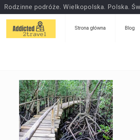
Rodzinne podróże. Wielkopolska. Polska. Św
Strona główna
Blog