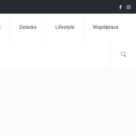
t
Dziecko
Lifestyle
Współpraca