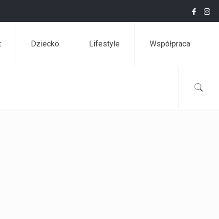
t
Dziecko
Lifestyle
Współpraca