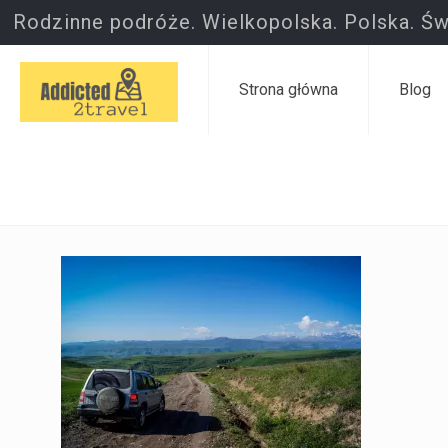
Rodzinne podróże. Wielkopolska. Polska. Św
Strona główna
Blog