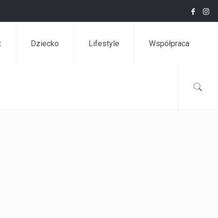
t
Dziecko
Lifestyle
Współpraca