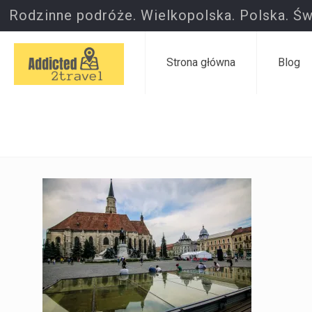
Rodzinne podróże. Wielkopolska. Polska. Św
Strona główna
Blog