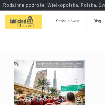
Rodzinne podróże. Wielkopolska. Polska. Św
Strona główna
Blog