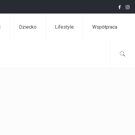
t
Dziecko
Lifestyle
Współpraca