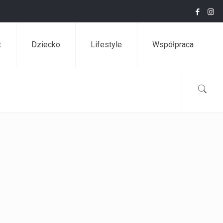
t
Dziecko
Lifestyle
Współpraca