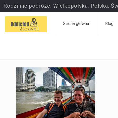
Rodzinne podróże. Wielkopolska. Polska. Św
Strona główna
Blog