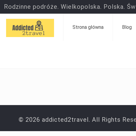
Rodzinne podróże. Wielkopolska. Polska. Świ
Strona główna
Blog
© 2026 addicted2travel. All Rights Res