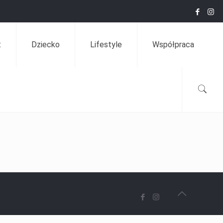
t
Dziecko
Lifestyle
Współpraca