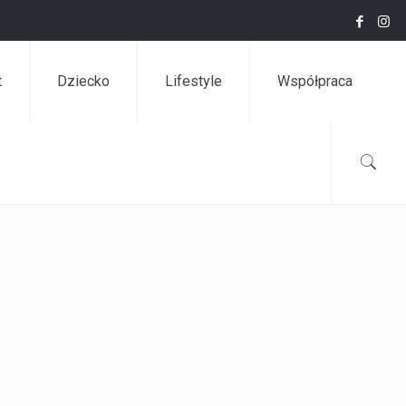
t
Dziecko
Lifestyle
Współpraca