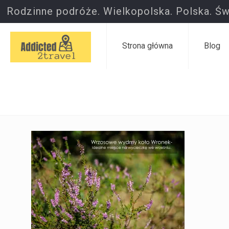
Rodzinne podróże. Wielkopolska. Polska. Św
Strona główna
Blog