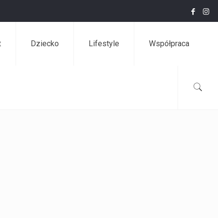
t
Dziecko
Lifestyle
Współpraca