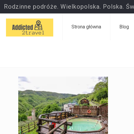
Rodzinne podróże. Wielkopolska. Polska. Św
Strona główna
Blog