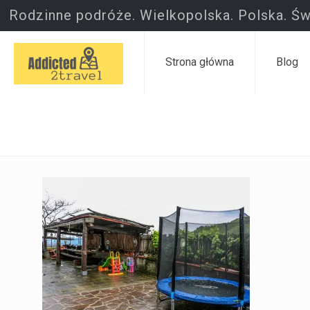
Rodzinne podróże. Wielkopolska. Polska. Św
Strona główna
Blog