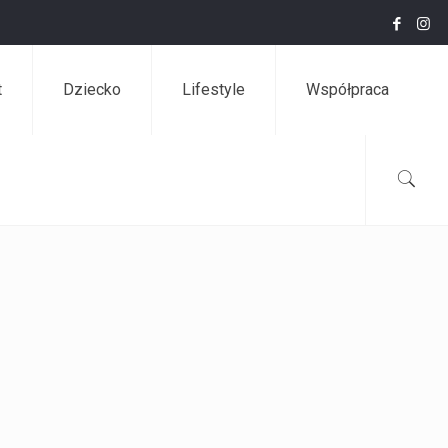
t
Dziecko
Lifestyle
Współpraca