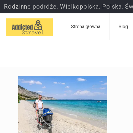
Rodzinne podróże. Wielkopolska. Polska. Św
Strona główna
Blog