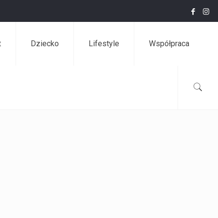
t
Dziecko
Lifestyle
Współpraca