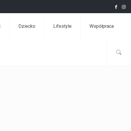
t
Dziecko
Lifestyle
Współpraca