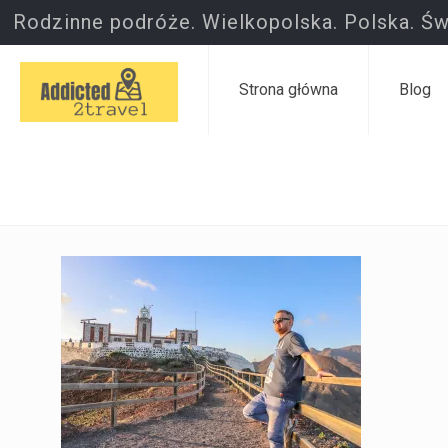
Rodzinne podróże. Wielkopolska. Polska. Św
Strona główna
Blog