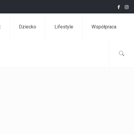
t
Dziecko
Lifestyle
Współpraca