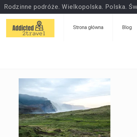
Rodzinne podróże. Wielkopolska. Polska. Św
Strona główna
Blog