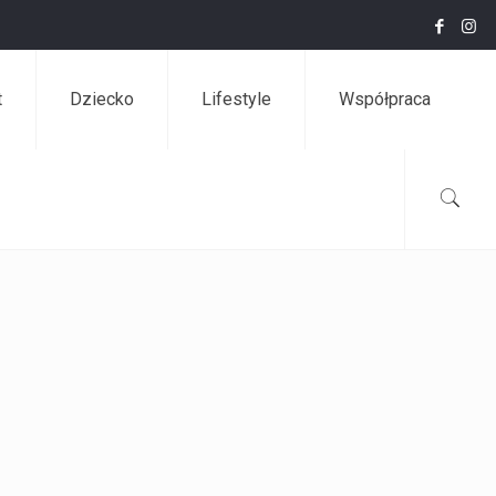
t
Dziecko
Lifestyle
Współpraca