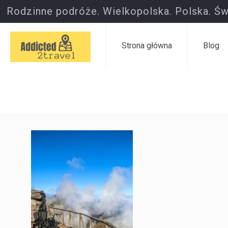
Rodzinne podróże. Wielkopolska. Polska. Św
Strona główna
Blog