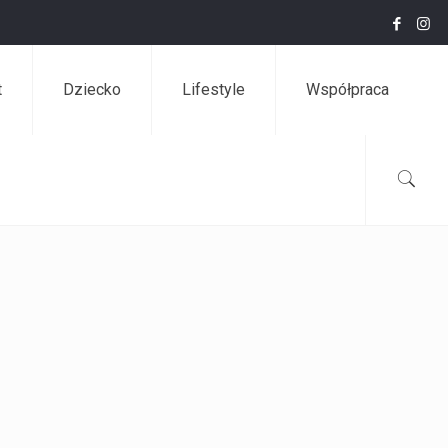
t
Dziecko
Lifestyle
Współpraca