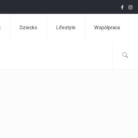
t
Dziecko
Lifestyle
Współpraca