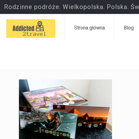
Rodzinne podróże. Wielkopolska. Polska. Św
Strona główna
Blog