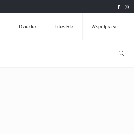
t
Dziecko
Lifestyle
Współpraca