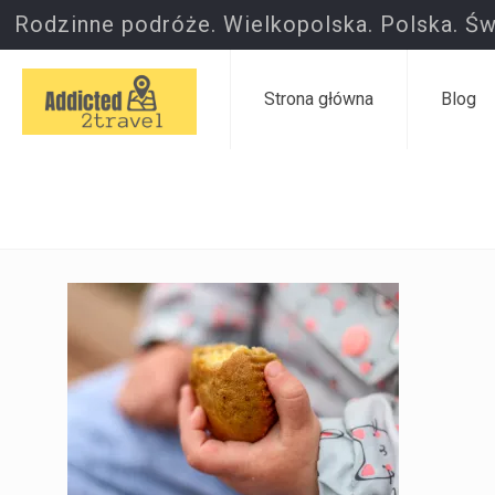
Rodzinne podróże. Wielkopolska. Polska. Św
Strona główna
Blog