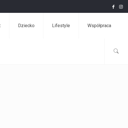
t
Dziecko
Lifestyle
Współpraca