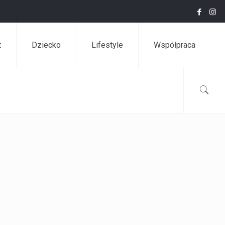
t
Dziecko
Lifestyle
Współpraca