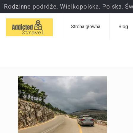
Rodzinne podróże. Wielkopolska. Polska. Św
Strona główna
Blog