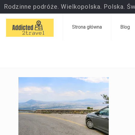
Rodzinne podróże. Wielkopolska. Polska. Św
Strona główna
Blog