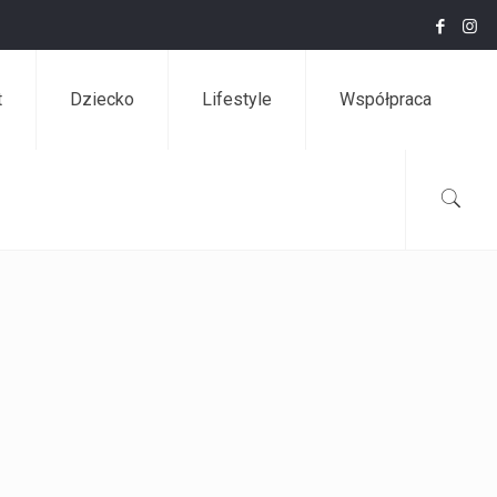
t
Dziecko
Lifestyle
Współpraca