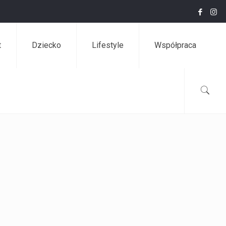
t
Dziecko
Lifestyle
Współpraca