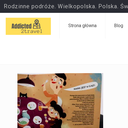
Rodzinne podróże. Wielkopolska. Polska. Św
Strona główna
Blog