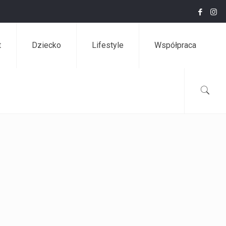
t
Dziecko
Lifestyle
Współpraca